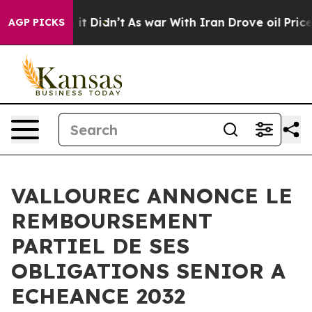
Well, it Didn’t
As war With Iran Drove oil Prices Hi
AGP PICKS
VALLOUREC ANNONCE LE
REMBOURSEMENT
PARTIEL DE SES
OBLIGATIONS SENIOR A
ECHEANCE 2032