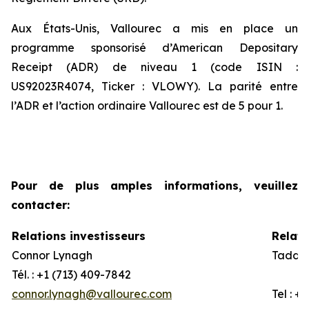
Aux États-Unis, Vallourec a mis en place un
programme sponsorisé d’American Depositary
Receipt (ADR) de niveau 1 (code ISIN :
US92023R4074, Ticker : VLOWY). La parité entre
l’ADR et l’action ordinaire Vallourec est de 5 pour 1.
Pour de plus amples informations, veuillez
contacter:
Relations investisseurs
Relati
Connor Lynagh
Taddeo
Tél. : +1 (713) 409-7842
connor.lynagh@vallourec.com
Tel : +