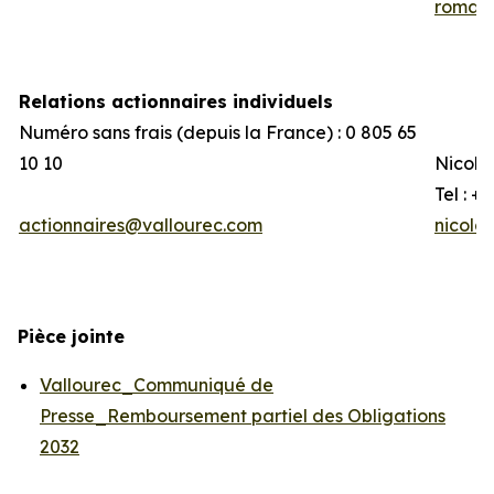
romain
Relations actionnaires individuels
Numéro sans frais (depuis la France) : 0 805 65
10 10
Nicola
Tel : +
actionnaires@vallourec.com
nicola
Pièce jointe
Vallourec_Communiqué de
Presse_Remboursement partiel des Obligations
2032