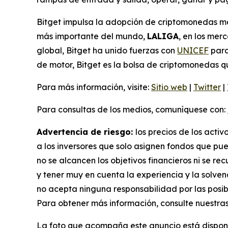
Bitget impulsa la adopción de criptomonedas med
más importante del mundo,
LALIGA
, en los me
global, Bitget ha unido fuerzas con
UNICEF
para
de motor, Bitget es la bolsa de criptomonedas q
Para más información, visite:
Sitio web
|
Twitter
|
Para consultas de los medios, comuníquese con:
Advertencia de riesgo:
los precios de los acti
a los inversores que solo asignen fondos que pue
no se alcancen los objetivos financieros ni se r
y tener muy en cuenta la experiencia y la solvenc
no acepta ninguna responsabilidad por las posib
Para obtener más información, consulte nuestra
La foto que acompaña este anuncio está dispon