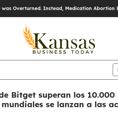
urned. Instead, Medication Abortion Became Ea
de Bitget superan los 10.000 
 mundiales se lanzan a las a