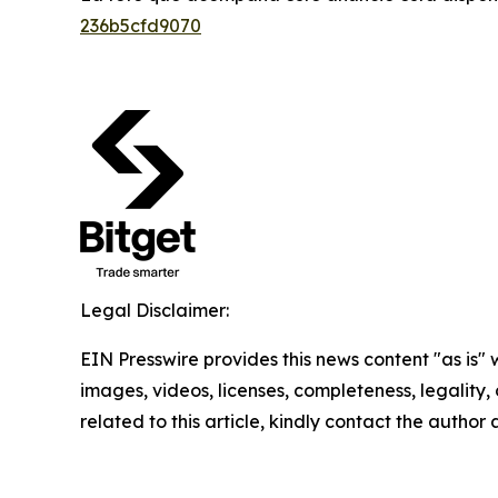
236b5cfd9070
Legal Disclaimer:
EIN Presswire provides this news content "as is" 
images, videos, licenses, completeness, legality, o
related to this article, kindly contact the author