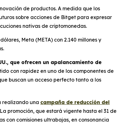
nnovación de productos. A medida que los
uturos sobre acciones de Bitget para expresar
jecuciones nativas de criptomonedas.
 dólares, Meta (META) con 2.140 millones y
s.
 UU., que ofrecen un apalancamiento de
rtido con rapidez en uno de los componentes de
 que buscan un acceso perfecto tanto a los
tá realizando una
campaña de reducción del
 La promoción, que estará vigente hasta el 31 de
das con comisiones ultrabajas, en consonancia