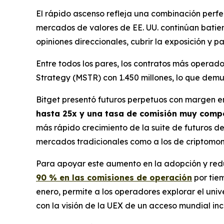
El rápido ascenso refleja una combinación perf
mercados de valores de EE. UU. continúan batien
opiniones direccionales, cubrir la exposición y 
Entre todos los pares, los contratos más operado
Strategy (MSTR) con 1.450 millones, lo que demue
Bitget presentó futuros perpetuos con margen 
hasta 25x y una tasa de comisión muy compe
más rápido crecimiento de la suite de futuros de
mercados tradicionales como a los de criptomo
Para apoyar este aumento en la adopción y reduc
90 % en las comisiones de operación
por tiem
enero, permite a los operadores explorar el uni
con la visión de la UEX de un acceso mundial incl