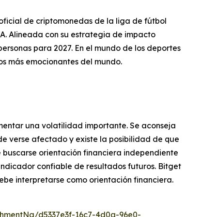
icial de criptomonedas de la liga de fútbol
 Alineada con su estrategia de impacto
personas para 2027. En el mundo de los deportes
os más emocionantes del mundo.
imentar una volatilidad importante. Se aconseja
de verse afectado y existe la posibilidad de que
be buscarse orientación financiera independiente
 indicador confiable de resultados futuros. Bitget
ebe interpretarse como orientación financiera.
hmentNg/d5337e3f-16c7-4d0a-96e0-