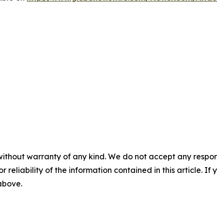
without warranty of any kind. We do not accept any responsib
r reliability of the information contained in this article. I
 above.