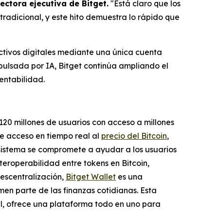
ectora ejecutiva de Bitget.
"Está claro que los
adicional, y este hito demuestra lo rápido que
activos digitales mediante una única cuenta
ulsada por IA, Bitget continúa ampliando el
entabilidad.
120 millones de usuarios con acceso a millones
ce acceso en tiempo real al
precio del Bitcoin
,
osistema se compromete a ayudar a los usuarios
teroperabilidad entre tokens en Bitcoin,
escentralización,
Bitget Wallet
es una
men parte de las finanzas cotidianas. Esta
al, ofrece una plataforma todo en uno para