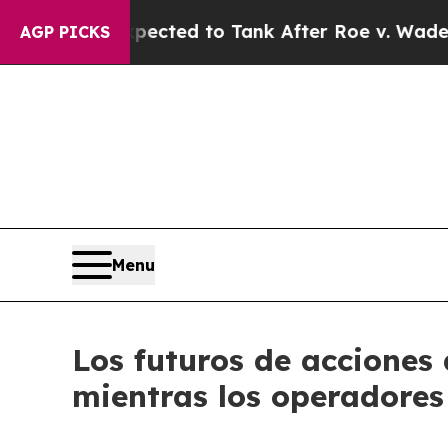
 Expected to Tank After Roe v. Wade was Overt
AGP PICKS
Menu
Los futuros de acciones 
mientras los operadores