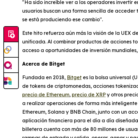
"Ha sido increíble ver a los operadores invertir 
usuarios buscan una forma sencilla de acceder 
se está produciendo ese cambio".
Este hito refuerza aún más la visión de la UEX d
unificada. Al combinar productos de acciones t
acceso a oportunidades de inversión mundiales, a
Acerca de Bitget
Fundada en 2018,
Bitget
es la bolsa universal (
de tokens de criptomonedas, acciones tokenizada
precio de Ethereum
,
precio de XRP
y otros preci
a realizar operaciones de forma más inteligente
Ethereum, Solana y BNB Chain, junto con un acce
aplicación financiera para el día a día diseñada
billetera cuenta con más de 80 millones de usua
rampas de entrada y salida, operar, ganar y pag