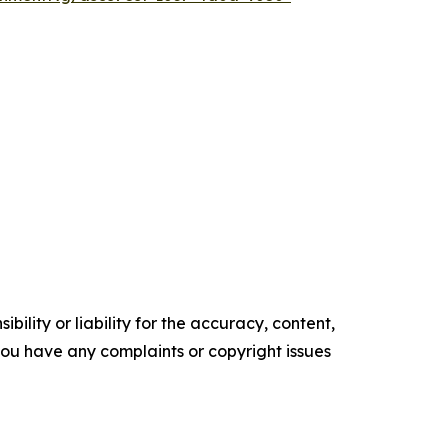
ility or liability for the accuracy, content,
f you have any complaints or copyright issues