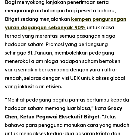
Bagi menyokong lonjakan penerimaan serta
mengurangkan halangan bagi peserta baharu,
Bitget sedang menjalankan
kempen pengurangan
yuran dagangan sebanyak 90%
untuk masa
terhad yang merentasi semua pasangan niaga
hadapan saham. Promosi yang berlangsung
sehingga 31 Januari, membolehkan pedagang
menerokai alam niaga hadapan saham bertoken
yang semakin berkembang dengan yuran ultra-
rendah, selaras dengan visi UEX untuk akses global
yang inklusif dan efisien.
“Melihat pedagang begitu pantas bertumpu kepada
hadapan saham memang luar biasa,”
kata
Gracy
Chen, Ketua Pegawai Eksekutif Bitget.
“Jelas
bahawa para pengguna mahukan cara yang mudah
untuk mengakses kedua-dua pasaran kripto dan