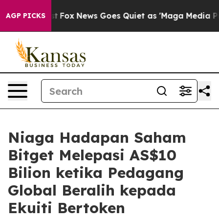
ey Exist
Fox News Goes Quiet as 'Maga Media Pipeline'
AGP PICKS
Niaga Hadapan Saham
Bitget Melepasi AS$10
Bilion ketika Pedagang
Global Beralih kepada
Ekuiti Bertoken