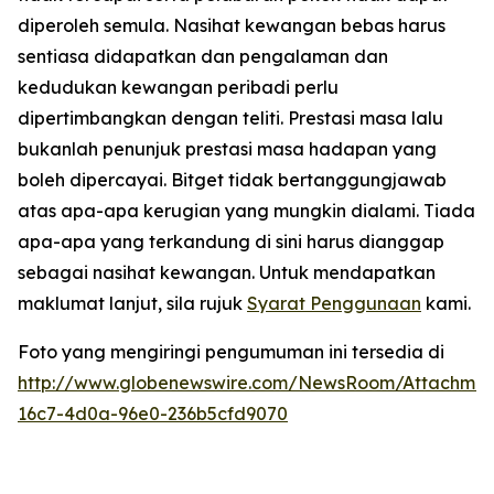
diperoleh semula. Nasihat kewangan bebas harus
sentiasa didapatkan dan pengalaman dan
kedudukan kewangan peribadi perlu
dipertimbangkan dengan teliti. Prestasi masa lalu
bukanlah penunjuk prestasi masa hadapan yang
boleh dipercayai. Bitget tidak bertanggungjawab
atas apa-apa kerugian yang mungkin dialami. Tiada
apa-apa yang terkandung di sini harus dianggap
sebagai nasihat kewangan. Untuk mendapatkan
maklumat lanjut, sila rujuk
Syarat Penggunaan
kami.
Foto yang mengiringi pengumuman ini tersedia di
http://www.globenewswire.com/NewsRoom/Attachmen
16c7-4d0a-96e0-236b5cfd9070