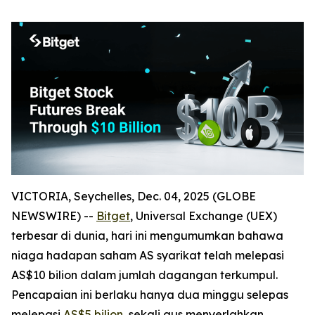
VICTORIA, Seychelles, Dec. 04, 2025 (GLOBE
NEWSWIRE) --
Bitget
, Universal Exchange (UEX)
terbesar di dunia, hari ini mengumumkan bahawa
niaga hadapan saham AS syarikat telah melepasi
AS$10 bilion dalam jumlah dagangan terkumpul.
Pencapaian ini berlaku hanya dua minggu selepas
melepasi
AS$5 bilion
, sekali gus menyerlahkan