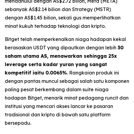
mendahului dengan AS$2.72 bilion, Meta (META)
sebanyak AS$2.14 bilion dan Strategy (MSTR)
dengan AS$1.45 bilion, sekali gus memperlihatkan
minat kukuh terhadap teknologi dan kripto.
Bitget telah memperkenalkan niaga hadapan kekal
berasaskan USDT yang dipautkan dengan lebih
30
saham utama AS, menawarkan sehingga 25x
leverage serta kadar yuran yang sangat
kompetitif iaitu 0.0065%
. Rangkaian produk ini
dengan pantas muncul sebagai salah satu komponen
paling pesat berkembang dalam suite niaga
hadapan Bitget, menarik minat pedagang runcit dan
institusi yang mencari akses lancar ke pasaran
tradisional dan kripto di bawah satu platform
bersepadu.