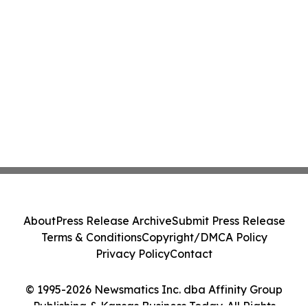
About
Press Release Archive
Submit Press Release
Terms & Conditions
Copyright/DMCA Policy
Privacy Policy
Contact
© 1995-2026 Newsmatics Inc. dba Affinity Group
Publishing & Kansas Business Today. All Rights