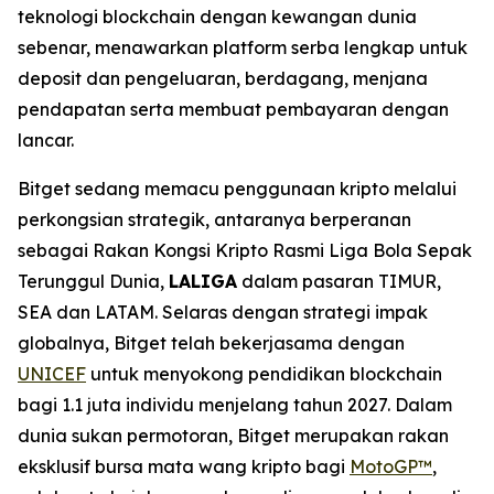
teknologi blockchain dengan kewangan dunia
sebenar, menawarkan platform serba lengkap untuk
deposit dan pengeluaran, berdagang, menjana
pendapatan serta membuat pembayaran dengan
lancar.
Bitget sedang memacu penggunaan kripto melalui
perkongsian strategik, antaranya berperanan
sebagai Rakan Kongsi Kripto Rasmi Liga Bola Sepak
Terunggul Dunia,
LALIGA
dalam pasaran TIMUR,
SEA dan LATAM. Selaras dengan strategi impak
globalnya, Bitget telah bekerjasama dengan
UNICEF
untuk menyokong pendidikan blockchain
bagi 1.1 juta individu menjelang tahun 2027. Dalam
dunia sukan permotoran, Bitget merupakan rakan
eksklusif bursa mata wang kripto bagi
MotoGP™
,