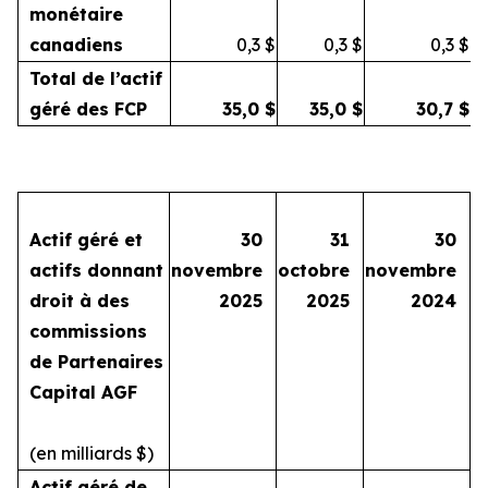
monétaire
canadiens
0,3
$
0,3
$
0,3
$
Total de l’actif
géré des FCP
35,0
$
35,0
$
30,7
$
Actif géré et
30
31
30
actifs donnant
novembre
octobre
novembre
droit à des
2025
2025
2024
commissions
de Partenaires
Capital AGF
(en milliards $)
Actif géré de