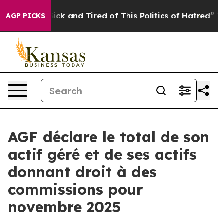
e Are Sick and Tired of This Politics of Hatred”
The St
AGP PICKS
AGF déclare le total de son
actif géré et de ses actifs
donnant droit à des
commissions pour
novembre 2025