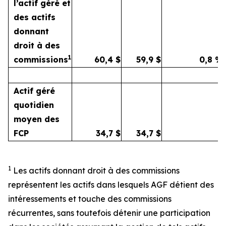
l’actif géré et
des actifs
donnant
droit à des
1
commissions
60,4
$
59,9
$
0,8
%
Actif géré
quotidien
moyen des
FCP
34,7
$
34,7
$
1
Les actifs donnant droit à des commissions
représentent les actifs dans lesquels AGF détient des
intéressements et touche des commissions
récurrentes, sans toutefois détenir une participation