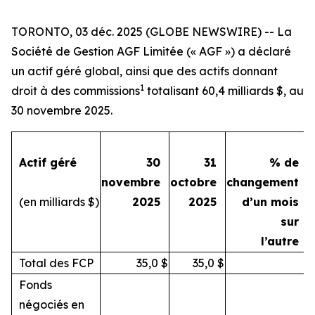
TORONTO, 03 déc. 2025 (GLOBE NEWSWIRE) -- La
Société de Gestion AGF Limitée (« AGF ») a déclaré
un actif géré global, ainsi que des actifs donnant
1
droit à des commissions
totalisant 60,4 milliards $, au
30 novembre 2025.
Actif géré
30
31
% de
novembre
octobre
changement
(en milliards $)
2025
2025
d’un mois
sur
l’autre
Total des FCP
35,0
$
35,0
$
Fonds
négociés en