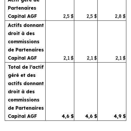
Partenaires
Capital AGF
2,5
$
2,5
$
2,8
$
Actifs donnant
droit à des
commissions
de Partenaires
Capital AGF
2,1
$
2,1
$
2,1
$
Total de l’actif
géré et des
actifs donnant
droit à des
commissions
de Partenaires
Capital AGF
4,6
$
4,6
$
4,9
$