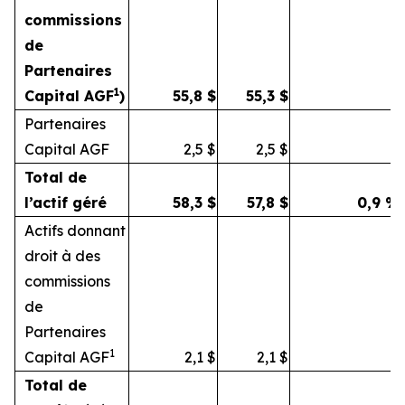
commissions
de
Partenaires
1
Capital AGF
)
55,8
$
55,3
$
Partenaires
Capital AGF
2,5
$
2,5
$
Total de
l’actif géré
58,3
$
57,8
$
0,9
%
Actifs donnant
droit à des
commissions
de
Partenaires
1
Capital AGF
2,1
$
2,1
$
Total de