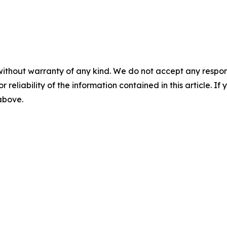
without warranty of any kind. We do not accept any responsib
r reliability of the information contained in this article. I
 above.