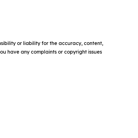
ility or liability for the accuracy, content,
f you have any complaints or copyright issues