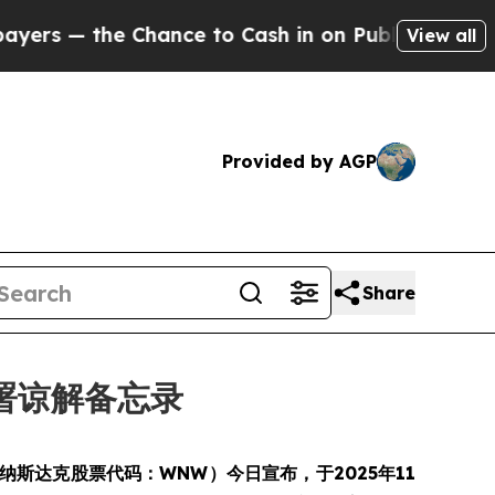
— the Chance to Cash in on Publicly Owned oil
Fi
View all
Provided by AGP
Share
署谅解备忘录
公司”）（纳斯达克股票代码：WNW）今日宣布，于2025年11