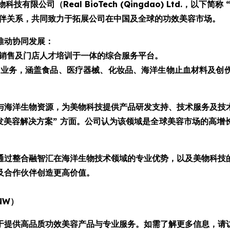
限公司（Real BioTech (Qingdao) Ltd.，以
伙伴关系，共同致力于拓展公司在中国及全球的功效美容市场。
推动协同发展：
品销售及门店人才培训于一体的综合服务平台。
广业务，涵盖食品、医疗器械、化妆品、海洋生物止血材料及创
与海洋生物资源，为美物科技提供产品研发支持、技术服务及技
发美容解决方案” 方面。公司认为该领域是全球美容市场的高
通过整合融智汇在海洋生物技术领域的专业优势，以及美物科技
及合作伙伴创造更高价值。
NW）
于提供高品质功效美容产品与专业服务。如需了解更多信息，请