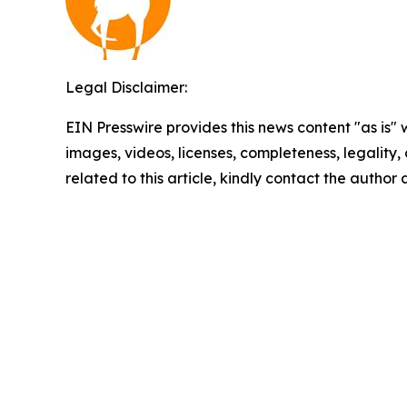
Legal Disclaimer:
EIN Presswire provides this news content "as is" 
images, videos, licenses, completeness, legality, o
related to this article, kindly contact the author