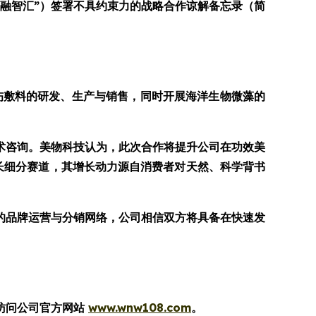
下简称 “融智汇”）签署不具约束力的战略合作谅解备忘录（简
伤敷料的研发、生产与销售，同时开展海洋生物微藻的
术咨询。美物科技认为，此次合作将提升公司在功效美
增长细分赛道，其增长动力源自消费者对天然、科学背书
的品牌运营与分销网络，公司相信双方将具备在快速发
访问公司官方网站
www.wnw108.com
。