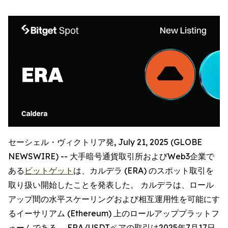
セーシェル・ヴィクトリア発, July 21, 2025 (GLOBE
NEWSWIRE) -- 大手暗号通貨取引所およびWeb3企業で
ある
ビットゲット
は、カルデラ (ERA) のスポット取引を
取り扱い開始したことを発表した。 カルデラは、ロール
アップ間の水平スケーリングおよび相互運用性を可能にす
るイーサリアム (Ethereum) 上のロールアッププラットフ
ォームである。 ERA/USDTペアの取引は2025年7月17日