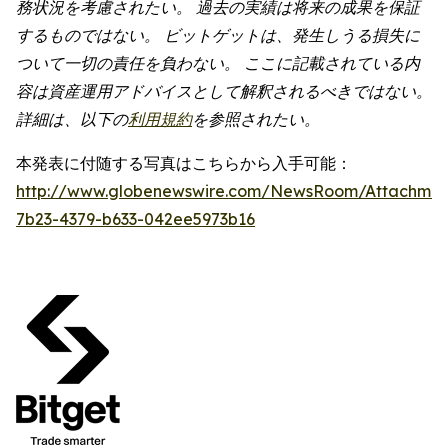
務状況を考慮されたい。
過去の実績は将来の成果を保証
するものではない。
ビットゲットは、発生しうる損失に
ついて一切の責任を負わない。
ここに記載されている内
容は資産運用アドバイスとして解釈されるべきではない。
詳細は、以下の
利用規約
を参照されたい。
本発表に付随する写真はこちらから入手可能：
http://www.globenewswire.com/NewsRoom/Attachme
7b23-4379-b633-042ee5973b16