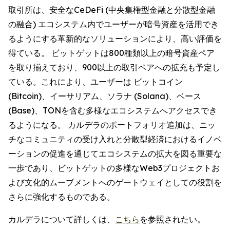
取引所は、安全なCeDeFi (中央集権型金融と分散型金融
の融合) エコシステム内でユーザーが暗号資産を活用でき
るようにする革新的なソリューションにより、高い評価を
得ている。 ビットゲットは800種類以上の暗号資産ペア
を取り揃えており、900以上の取引ペアへの拡充も予定し
ている。これにより、ユーザーは ビットコイン
(Bitcoin)、イーサリアム、ソラナ (Solana)、ベース
(Base)、TONを含む多様なエコシステムへアクセスでき
るようになる。 カルデラのポートフォリオ追加は、ニッ
チなコミュニティの受け入れと分散型経済におけるイノベ
ーションの促進を通じてエコシステムの拡大を図る重要な
一歩であり、ビットゲットの多様なWeb3プロジェクトお
よび文化的ムーブメントへのゲートウェイとしての役割を
さらに強化するものである。
カルデラについて詳しくは、
こちら
を参照されたい。