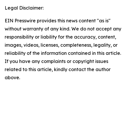
Legal Disclaimer:
EIN Presswire provides this news content "as is"
without warranty of any kind. We do not accept any
responsibility or liability for the accuracy, content,
images, videos, licenses, completeness, legality, or
reliability of the information contained in this article.
If you have any complaints or copyright issues
related to this article, kindly contact the author
above.