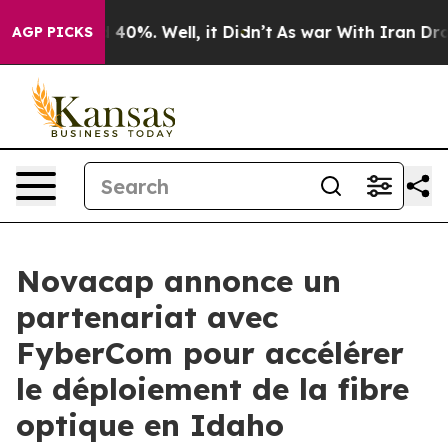
 Around 40%. Well, it Didn’t
As war With Iran Drove o
AGP PICKS
Novacap annonce un
partenariat avec
FyberCom pour accélérer
le déploiement de la fibre
optique en Idaho