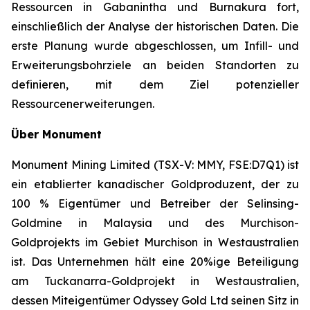
Ressourcen in Gabanintha und Burnakura fort,
einschließlich der Analyse der historischen Daten. Die
erste Planung wurde abgeschlossen, um Infill- und
Erweiterungsbohrziele an beiden Standorten zu
definieren, mit dem Ziel potenzieller
Ressourcenerweiterungen.
Über Monument
Monument Mining Limited (TSX-V: MMY, FSE:D7Q1) ist
ein etablierter kanadischer Goldproduzent, der zu
100 % Eigentümer und Betreiber der Selinsing-
Goldmine in Malaysia und des Murchison-
Goldprojekts im Gebiet Murchison in Westaustralien
ist. Das Unternehmen hält eine 20%ige Beteiligung
am Tuckanarra-Goldprojekt in Westaustralien,
dessen Miteigentümer Odyssey Gold Ltd seinen Sitz in