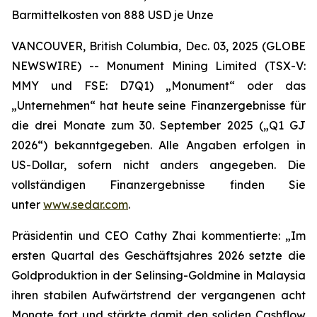
Barmittelkosten von 888 USD je Unze
VANCOUVER, British Columbia, Dec. 03, 2025 (GLOBE
NEWSWIRE) -- Monument Mining Limited (TSX-V:
MMY und FSE: D7Q1) „Monument“ oder das
„Unternehmen“ hat heute seine Finanzergebnisse für
die drei Monate zum 30. September 2025 („Q1 GJ
2026“) bekanntgegeben. Alle Angaben erfolgen in
US-Dollar, sofern nicht anders angegeben. Die
vollständigen Finanzergebnisse finden Sie
unter
www.sedar.com
.
Präsidentin und CEO Cathy Zhai kommentierte: „Im
ersten Quartal des Geschäftsjahres 2026 setzte die
Goldproduktion in der Selinsing-Goldmine in Malaysia
ihren stabilen Aufwärtstrend der vergangenen acht
Monate fort und stärkte damit den soliden Cashflow