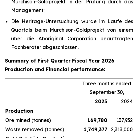
Murchison-Goldprojekt in der Prüfung durch das
Management;
Die Heritage-Untersuchung wurde im Laufe des
Quartals beim Murchison-Goldprojekt von einem
über die Aboriginal Corporation beauftragten
Fachberater abgeschlossen.
Summary of First Quarter Fiscal Year 2026
Production and Financial performance:
Three months ended
September 30,
2025
2024
Production
Ore mined (tonnes)
169,780
137,932
Waste removed (tonnes)
1,749,377
2,313,000