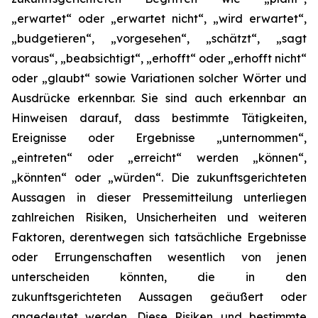
„erwartet“ oder „erwartet nicht“, „wird erwartet“,
„budgetieren“, „vorgesehen“, „schätzt“, „sagt
voraus“, „beabsichtigt“, „erhofft“ oder „erhofft nicht“
oder „glaubt“ sowie Variationen solcher Wörter und
Ausdrücke erkennbar. Sie sind auch erkennbar an
Hinweisen darauf, dass bestimmte Tätigkeiten,
Ereignisse oder Ergebnisse „unternommen“,
„eintreten“ oder „erreicht“ werden „können“,
„könnten“ oder „würden“. Die zukunftsgerichteten
Aussagen in dieser Pressemitteilung unterliegen
zahlreichen Risiken, Unsicherheiten und weiteren
Faktoren, derentwegen sich tatsächliche Ergebnisse
oder Errungenschaften wesentlich von jenen
unterscheiden könnten, die in den
zukunftsgerichteten Aussagen geäußert oder
angedeutet werden. Diese Risiken und bestimmte