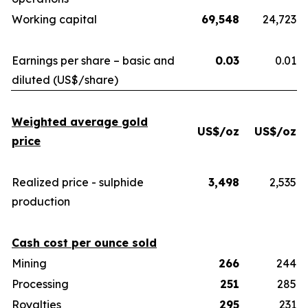
Working capital
69,548
24,723
Earnings per share – basic and
0.03
0.01
diluted (US$/share)
Weighted average gold
US$/oz
US$/oz
price
Realized price - sulphide
3,498
2,535
production
Cash cost per ounce sold
Mining
266
244
Processing
251
285
Royalties
295
231