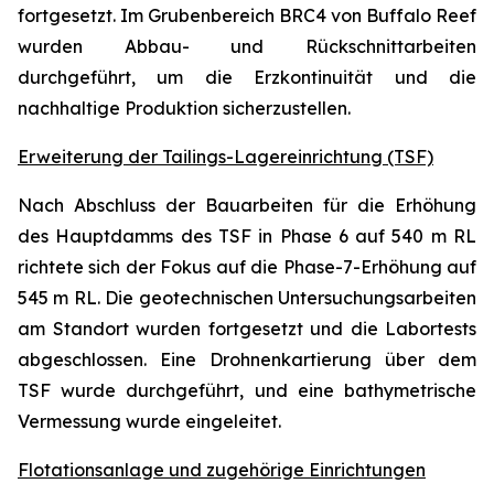
fortgesetzt. Im Grubenbereich BRC4 von Buffalo Reef
wurden Abbau- und Rückschnittarbeiten
durchgeführt, um die Erz­kontinuität und die
nachhaltige Produktion sicherzustellen.
Erweiterung der Tailings-Lagereinrichtung (TSF)
Nach Abschluss der Bauarbeiten für die Erhöhung
des Hauptdamms des TSF in Phase 6 auf 540 m RL
richtete sich der Fokus auf die Phase-7-Erhöhung auf
545 m RL. Die geotechnischen Untersuchungsarbeiten
am Standort wurden fortgesetzt und die Labortests
abgeschlossen. Eine Drohnenkartierung über dem
TSF wurde durchgeführt, und eine bathymetrische
Vermessung wurde eingeleitet.
Flotationsanlage und zugehörige Einrichtungen