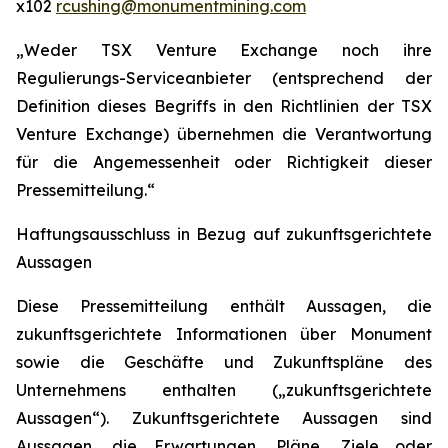
x102
rcushing@monumentmining.com
„Weder TSX Venture Exchange noch ihre
Regulierungs-Serviceanbieter (entsprechend der
Definition dieses Begriffs in den Richtlinien der TSX
Venture Exchange) übernehmen die Verantwortung
für die Angemessenheit oder Richtigkeit dieser
Pressemitteilung.“
Haftungsausschluss in Bezug auf zukunftsgerichtete
Aussagen
Diese Pressemitteilung enthält Aussagen, die
zukunftsgerichtete Informationen über Monument
sowie die Geschäfte und Zukunftspläne des
Unternehmens enthalten („zukunftsgerichtete
Aussagen“). Zukunftsgerichtete Aussagen sind
Aussagen, die Erwartungen, Pläne, Ziele oder