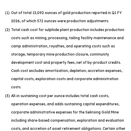
(1
)
Out of total 13,092 ounces of gold production reported in Q1 FY
2026, of which 572 ounces were production adjustments.
(2
)
Total cash cost for sulphide plant production includes production
costs such as mining, processing, tailing facility maintenance and
camp administration, royalties, and operating costs such as
storage, temporary mine production closure, community
development cost and property fees, net of by-product credits.
Cash cost excludes amortization, depletion, accretion expenses,
capital costs, exploration costs and corporate administration
costs.
(3
)
All-in sustaining cost per ounce includes total cash costs,
operation expenses, and adds sustaining capital expenditures,
corporate administrative expenses for the Selinsing Gold Mine
including share-based compensation, exploration and evaluation
costs, and accretion of asset retirement obligations. Certain other